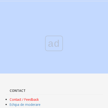
ad
CONTACT
Contact / Feedback
Echipa de moderare