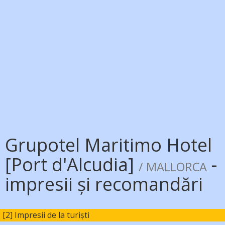
Grupotel Maritimo Hotel
[Port d'Alcudia]
-
/ MALLORCA
impresii și recomandări
[2] Impresii de la turiști