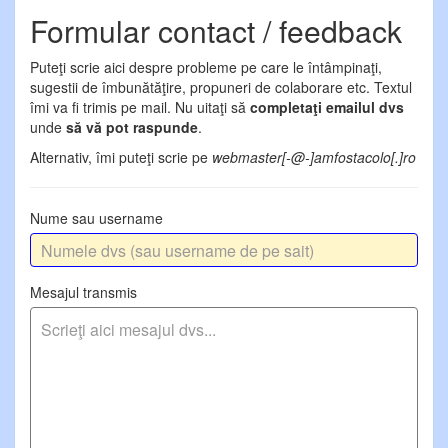
Formular contact / feedback
Puteţi scrie aici despre probleme pe care le întâmpinaţi,
sugestii de îmbunătăţire, propuneri de colaborare etc. Textul
îmi va fi trimis pe mail. Nu uitaţi să
completaţi emailul dvs
unde
să vă pot raspunde
.
Alternativ, îmi puteţi scrie pe
webmaster[-@-]amfostacolo[.]ro
Nume sau username
Mesajul transmis