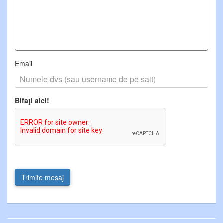
Email
Bifaţi aici!
Trimite mesaj