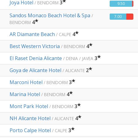
Joya Hotel
3
/ BENIDORM
9.50
Sandos Monaco Beach Hotel & Spa
/
7.00
4
BENIDORM
AR Diamante Beach
4
/ CALPE
Best Western Victoria
4
/ BENIDORM
El Raset Denia Alicante
3
/ DENIA / JAVEA
Goya de Alicante Hotel
2
/ ALICANTE
Marconi Hotel
3
/ BENIDORM
Marina Hotel
4
/ BENIDORM
Mont Park Hotel
3
/ BENIDORM
NH Alicante Hotel
4
/ ALICANTE
Porto Calpe Hotel
3
/ CALPE