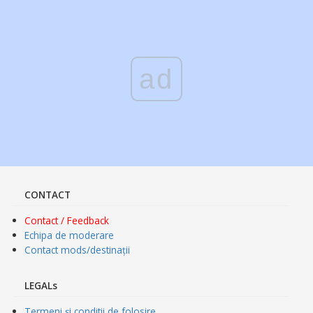
ad
CONTACT
Contact / Feedback
Echipa de moderare
Contact mods/destinații
LEGALs
Termeni și conditii de folosire