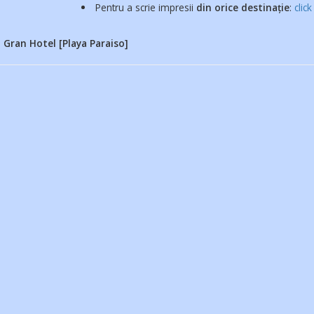
Pentru a scrie impresii
din orice destinație
:
click
 Gran Hotel [Playa Paraiso]