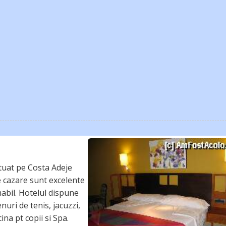
ituat pe Costa Adeje
de cazare sunt excelente
abil. Hotelul dispune
nuri de tenis, jacuzzi,
ina pt copii si Spa.