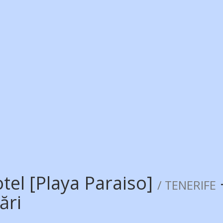
tel [Playa Paraiso]
/ TENERIFE
ări