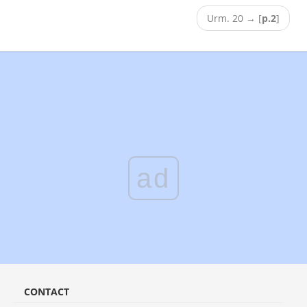
Urm. 20
→
[
p.2
]
ad
CONTACT