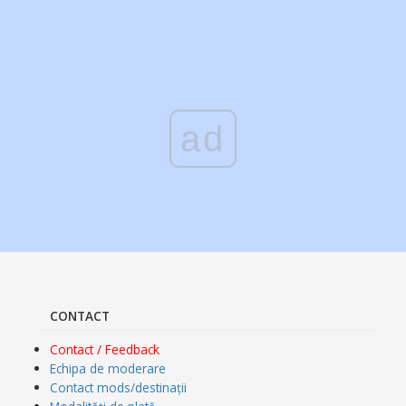
ad
CONTACT
Contact / Feedback
Echipa de moderare
Contact mods/destinații