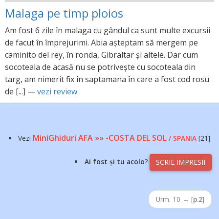
Malaga pe timp ploios
Am fost 6 zile în malaga cu gândul ca sunt multe excursii
de facut în împrejurimi. Abia așteptam să mergem pe
caminito del rey, în ronda, Gibraltar și altele. Dar cum
socoteala de acasă nu se potrivește cu socoteala din
targ, am nimerit fix în saptamana în care a fost cod rosu
de [...] —
vezi review
MiniGhiduri AFA »» -COSTA DEL SOL
Vezi
/ SPANIA
[21]
Ai fost și tu acolo
?
SCRIE IMPRESII
Urm. 10
→
[
p.2
]