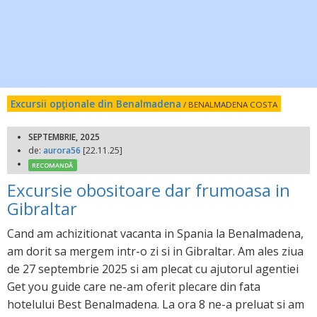
Excursii opţionale din Benalmadena
/ BENALMADENA COSTA
SEPTEMBRIE, 2025
de:
aurora56
[22.11.25]
RECOMANDĂ
Excursie obositoare dar frumoasa in
Gibraltar
Cand am achizitionat vacanta in Spania la Benalmadena,
am dorit sa mergem intr-o zi si in Gibraltar. Am ales ziua
de 27 septembrie 2025 si am plecat cu ajutorul agentiei
Get you guide care ne-am oferit plecare din fata
hotelului Best Benalmadena. La ora 8 ne-a preluat si am