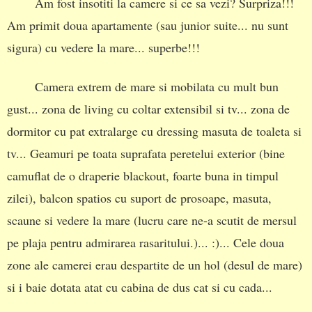
Am fost insotiti la camere si ce sa vezi? Surpriza!!!
Am primit doua apartamente (sau junior suite... nu sunt
sigura) cu vedere la mare... superbe!!!
Camera extrem de mare si mobilata cu mult bun
gust... zona de living cu coltar extensibil si tv... zona de
dormitor cu pat extralarge cu dressing masuta de toaleta si
tv... Geamuri pe toata suprafata peretelui exterior (bine
camuflat de o draperie blackout, foarte buna in timpul
zilei), balcon spatios cu suport de prosoape, masuta,
scaune si vedere la mare (lucru care ne-a scutit de mersul
pe plaja pentru admirarea rasaritului.)... :)... Cele doua
zone ale camerei erau despartite de un hol (desul de mare)
si i baie dotata atat cu cabina de dus cat si cu cada...