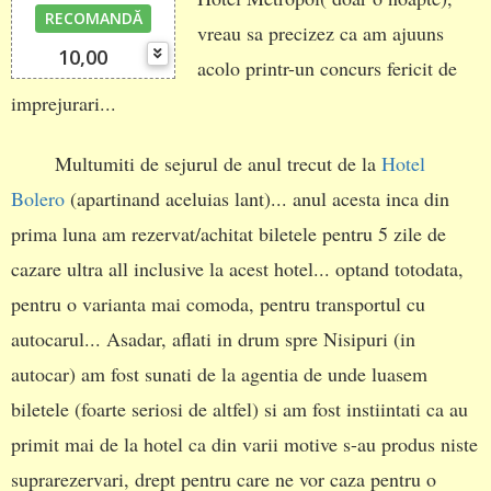
RECOMANDĂ
vreau sa precizez ca am ajuuns
10,00
acolo printr-un concurs fericit de
imprejurari...
Multumiti de sejurul de anul trecut de la
Hotel
Bolero
(apartinand aceluias lant)... anul acesta inca din
prima luna am rezervat/achitat biletele pentru 5 zile de
cazare ultra all inclusive la acest hotel... optand totodata,
pentru o varianta mai comoda, pentru transportul cu
autocarul... Asadar, aflati in drum spre Nisipuri (in
autocar) am fost sunati de la agentia de unde luasem
biletele (foarte seriosi de altfel) si am fost instiintati ca au
primit mai de la hotel ca din varii motive s-au produs niste
suprarezervari, drept pentru care ne vor caza pentru o