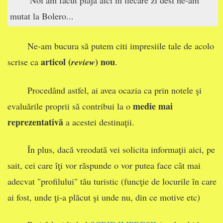
mutat la Bolero...
Ne-am bucura să putem citi impresiile tale de acolo
articol (
) nou
scrise ca
review
.
Procedând astfel, ai avea ocazia ca prin notele şi
medie mai
evaluările proprii să contribui la o
reprezentativă
a acestei destinaţii.
În plus, dacă vreodată vei solicita informaţii aici, pe
sait, cei care îţi vor răspunde o vor putea face cât mai
adecvat "profilului" tău turistic (funcţie de locurile în care
ai fost, unde ţi-a plăcut şi unde nu, din ce motive etc)