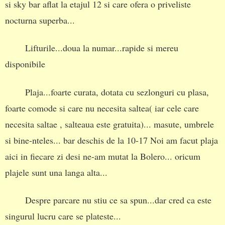
si sky bar aflat la etajul 12 si care ofera o priveliste
nocturna superba...
Lifturile...doua la numar...rapide si mereu
disponibile
Plaja...foarte curata, dotata cu sezlonguri cu plasa,
foarte comode si care nu necesita saltea( iar cele care
necesita saltae , salteaua este gratuita)... masute, umbrele
si bine-nteles... bar deschis de la 10-17 Noi am facut plaja
aici in fiecare zi desi ne-am mutat la Bolero... oricum
plajele sunt una langa alta...
Despre parcare nu stiu ce sa spun...dar cred ca este
singurul lucru care se plateste...