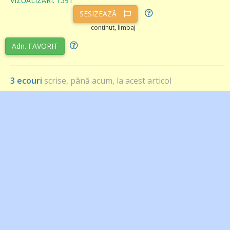
VIZUALIZĂRI: 1591
SESIZEAZĂ
conținut, limbaj
Adn. FAVORIT
3 ecouri
scrise, până acum, la acest articol