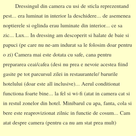
Dressingul din camera cu usi de sticla reprezentand
pest... era luminat in interior la deschidere... de asemenea
noptierele si oglinda erau luminate din interior... ce sa
zic... Lux... In dressing am descoperit si halate de baie si
papuci (pe care nu ne-am indurat sa le folosim doar pentru
o zi) Camera mai este dotata cu safe, cana pentru
prepararea ceai/cafea (desi nu prea e nevoie acestea fiind
gasite pe tot parcursul zilei in restaurantele/ barurile
hotelului (doar este all inclusive)... Aerul conditionat
functiona foarte bine... la fel si wi-fi (atat in camera cat si
in restul zonelor din hotel. Minibarul cu apa, fanta, cola si
bere este reaprovizionat zilnic in functie de cosum... Cam
atat despre camera (pentru ca nu am stat prea mult)