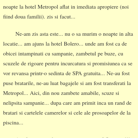
noapte la hotel Metropol aflat in imediata apropiere (noi
fiind doua familii). zis si facut...
Ne-am zis asta este... nu o sa murim o noapte in alta
locatie... am ajuns la hotel Bolero... unde am fost ca de
obicei intampinati cu sampanie, zambetul pe buze, cu
scuzele de rigoare pentru incurcatura si promisiunea ca se
vor revansa printr-o sedinta de SPA gratuita... Ne-au fost
puse bratarile, ne-au luat bagajele si am fost transferati la
Metropol... Aici, din nou zambete amabile, scuze si
nelipsita sampanie... dupa care am primit inca un rand de
bratari si cartelele camerelor si cele ale prosoapelor de la
piscina...