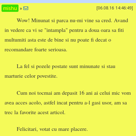
mishu
»
[06.08.16 14:46:49]
Wow! Minunat si parca nu-mi vine sa cred. Avand
in vedere ca vi se "intampla" pentru a doua oara sa fiti
multumiti asta este de bine si nu poate fi decat o
recomandare foarte serioasa.
La fel si pozele postate sunt minunate si stau
marturie celor povestite.
Cum noi tocmai am depasit 16 ani ai celui mic vom
avea acces acolo, astfel incat pentru a-l gasi usor, am sa
trec la favorite acest articol.
Felicitari, votat cu mare placere.