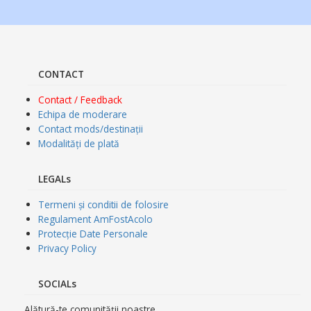
CONTACT
Contact / Feedback
Echipa de moderare
Contact mods/destinații
Modalități de plată
LEGALs
Termeni și conditii de folosire
Regulament AmFostAcolo
Protecție Date Personale
Privacy Policy
SOCIALs
Alătură-te comunității noastre