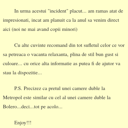
In urma acestui "incident" placut... am ramas atat de
impresionati, incat am planuit ca la anul sa venim direct
aici (noi ne mai avand copii minori)
Cu alte cuvinte recomand din tot sufletul celor ce vor
sa petreaca o vacanta relaxanta, plina de stil bun gust si
culoare... cu orice alta informatie as putea fi de ajutor va
stau la dispozitie...
P.S. Precizez ca pretul unei camere duble la
Metropol este similar cu cel al unei camere duble la
Bolero...deci...tot pe acolo...
Enjoy!!!