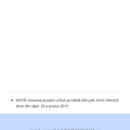
NOTĂ: Votarea pozelor a fost posibilă (din pdv strict tehnic!)
doar din săpt. 20 a anului 2015