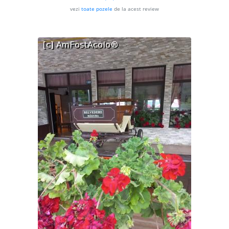
vezi
toate pozele
de la acest review