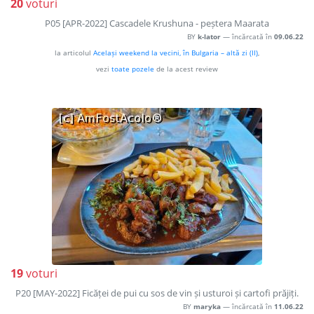
20
voturi
P05 [APR-2022] Cascadele Krushuna - peștera Maarata
BY
k-lator
— încărcată în
09.06.22
la articolul
Același weekend la vecini, în Bulgaria – altă zi (II)
,
vezi
toate pozele
de la acest review
19
voturi
P20 [MAY-2022] Ficăței de pui cu sos de vin și usturoi și cartofi prăjiți.
BY
maryka
— încărcată în
11.06.22