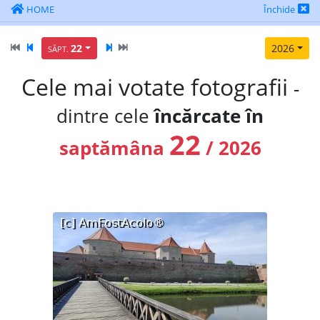
HOME
Închide
22
2026
SĂPT.
Cele mai votate fotografii
-
dintre cele
încărcate în
22
saptămâna
/ 2026