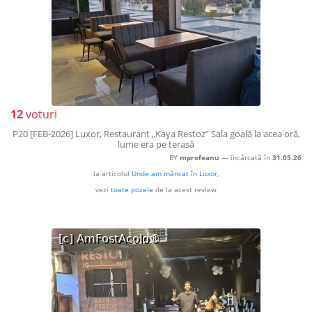
12
voturi
P20 [FEB-2026] Luxor, Restaurant „Kaya Restoz” Sala goală la acea oră,
lume era pe terasă
BY
mprofeanu
— încărcată în
31.05.26
la articolul
Unde am mâncat în Luxor
,
vezi
toate pozele
de la acest review