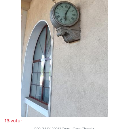
13
voturi
P02 [MAY-2026] Ceas - Gara Giurgiu.