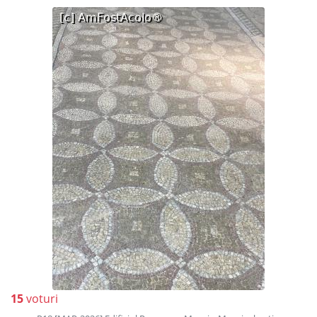
15
voturi