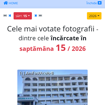
HOME
Închide
15
2026
SĂPT.
Cele mai votate fotografii
-
dintre cele
încărcate în
15
saptămâna
/ 2026