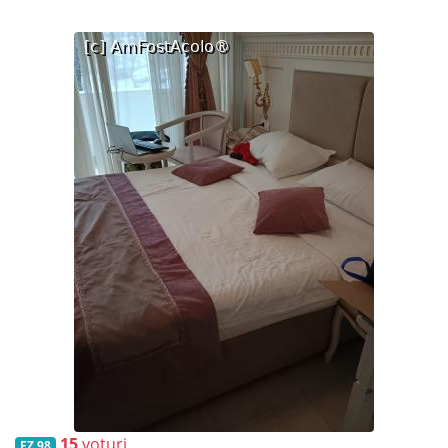
15
voturi
FZ 98