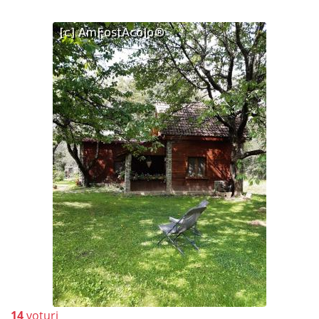
14
voturi