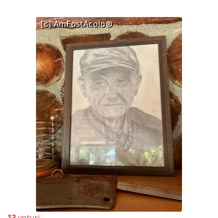
13
voturi