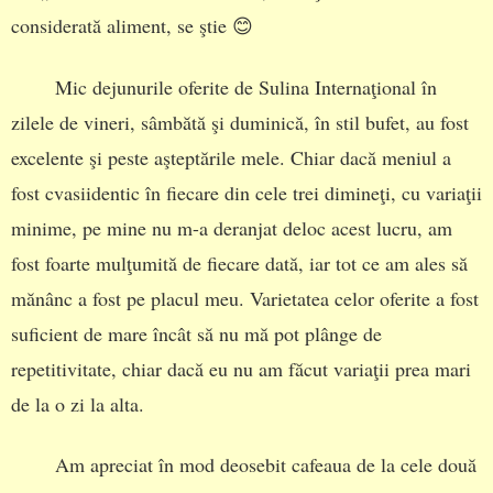
considerată aliment, se ştie 😊
Mic dejunurile oferite de Sulina Internaţional în
zilele de vineri, sâmbătă şi duminică, în stil bufet, au fost
excelente şi peste aşteptările mele. Chiar dacă meniul a
fost cvasiidentic în fiecare din cele trei dimineţi, cu variaţii
minime, pe mine nu m-a deranjat deloc acest lucru, am
fost foarte mulţumită de fiecare dată, iar tot ce am ales să
mănânc a fost pe placul meu. Varietatea celor oferite a fost
suficient de mare încât să nu mă pot plânge de
repetitivitate, chiar dacă eu nu am făcut variaţii prea mari
de la o zi la alta.
Am apreciat în mod deosebit cafeaua de la cele două