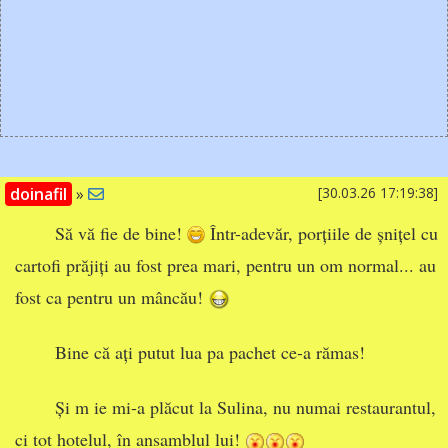
doinafil
»
[30.03.26 17:19:38]
Să vă fie de bine!
Într-adevăr, porțiile de șnițel cu
cartofi prăjiți au fost prea mari, pentru un om normal... au
fost ca pentru un mâncău!
Bine că ați putut lua pa pachet ce-a rămas!
Și m ie mi-a plăcut la Sulina, nu numai restaurantul,
ci tot hotelul, în ansamblul lui!