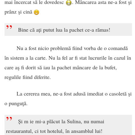
mai încercat să le dovedesc
. Mâncarea asta ne-a fost şi
prânz şi cină
”
Bine că ați putut lua la pachet ce-a rămas!
Nu a fost nicio problemă fiind vorba de o comandă
în sistem a la carte. Nu la fel ar fi stat lucrurile în cazul în
care aş fi dorit să iau la pachet mâncare de la bufet,
regulile fiind diferite.
La cererea mea, ne-a fost adusă imediat o casoletă şi
o punguţă.
”
Și m ie mi-a plăcut la Sulina, nu numai
restaurantul, ci tot hotelul, în ansamblul lui!