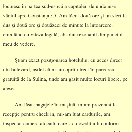
locuiesc în partea sud-estică a capitalei, de unde iese
vântul spre Constanţa :D. Am făcut două ore şi un sfert la
dus şi două ore şi douăzeci de minute la întoarcere,
circulând cu viteza legală, absolut rezonabil din punctul
meu de vedere.
Ştiam exact poziţionarea hotelului, cu acces direct
din bulevard, astfel că m-am oprit direct în parcarea
gratuită de la Sulina, unde am găsit multe locuri libere, pe
alese.
Am lăsat bagajele în maşină, m-am prezentat la
recepţie pentru check in, mi-am luat cardurile, am
inspectat camera alocată, care s-a dovedit a fi conform