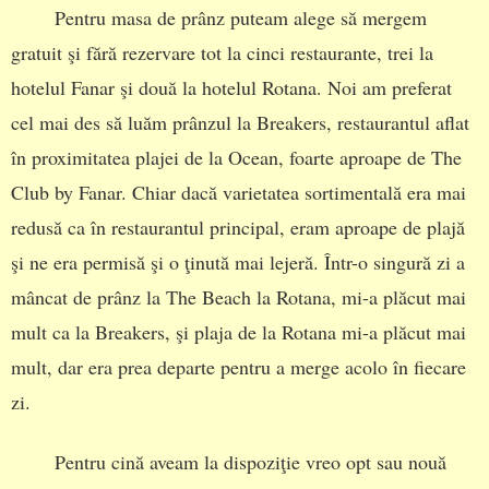
Pentru masa de prânz puteam alege să mergem
gratuit şi fără rezervare tot la cinci restaurante, trei la
hotelul Fanar şi două la hotelul Rotana. Noi am preferat
cel mai des să luăm prânzul la Breakers, restaurantul aflat
în proximitatea plajei de la Ocean, foarte aproape de The
Club by Fanar. Chiar dacă varietatea sortimentală era mai
redusă ca în restaurantul principal, eram aproape de plajă
şi ne era permisă şi o ţinută mai lejeră. Într-o singură zi a
mâncat de prânz la The Beach la Rotana, mi-a plăcut mai
mult ca la Breakers, şi plaja de la Rotana mi-a plăcut mai
mult, dar era prea departe pentru a merge acolo în fiecare
zi.
Pentru cină aveam la dispoziţie vreo opt sau nouă