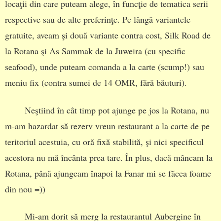
locaţii din care puteam alege, în funcţie de tematica serii
respective sau de alte preferinţe. Pe lângă variantele
gratuite, aveam şi două variante contra cost, Silk Road de
la Rotana şi As Sammak de la Juweira (cu specific
seafood), unde puteam comanda a la carte (scump!) sau
meniu fix (contra sumei de 14 OMR, fără băuturi).
Neştiind în cât timp pot ajunge pe jos la Rotana, nu
m-am hazardat să rezerv vreun restaurant a la carte de pe
teritoriul acestuia, cu oră fixă stabilită, şi nici specificul
acestora nu mă încânta prea tare. În plus, dacă mâncam la
Rotana, până ajungeam înapoi la Fanar mi se făcea foame
din nou =))
Mi-am dorit să merg la restaurantul Aubergine în