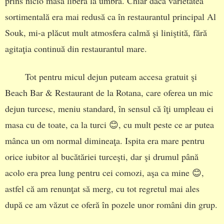
prins nicio masă liberă la umbră. Chiar dacă varietatea
sortimentală era mai redusă ca în restaurantul principal Al
Souk, mi-a plăcut mult atmosfera calmă şi liniştită, fără
agitaţia continuă din restaurantul mare.
Tot pentru micul dejun puteam accesa gratuit şi
Beach Bar & Restaurant de la Rotana, care oferea un mic
dejun turcesc, meniu standard, în sensul că îţi umpleau ei
masa cu de toate, ca la turci 😊, cu mult peste ce ar putea
mânca un om normal dimineaţa. Ispita era mare pentru
orice iubitor al bucătăriei turceşti, dar şi drumul până
acolo era prea lung pentru cei comozi, aşa ca mine 😊,
astfel că am renunţat să merg, cu tot regretul mai ales
după ce am văzut ce oferă în pozele unor români din grup.