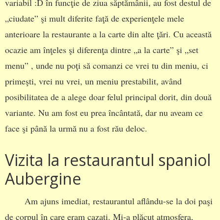
variabil :D în funcţie de ziua săptămânii, au fost destul de
„ciudate” şi mult diferite faţă de experienţele mele
anterioare la restaurante a la carte din alte ţări. Cu această
ocazie am înţeles şi diferenţa dintre „a la carte” şi „set
menu” , unde nu poţi să comanzi ce vrei tu din meniu, ci
primeşti, vrei nu vrei, un meniu prestabilit, având
posibilitatea de a alege doar felul principal dorit, din două
variante. Nu am fost eu prea încântată, dar nu aveam ce
face şi până la urmă nu a fost rău deloc.
Vizita la restaurantul spaniol
Aubergine
Am ajuns imediat, restaurantul aflându-se la doi paşi
de corpul în care eram cazaţi. Mi-a plăcut atmosfera,