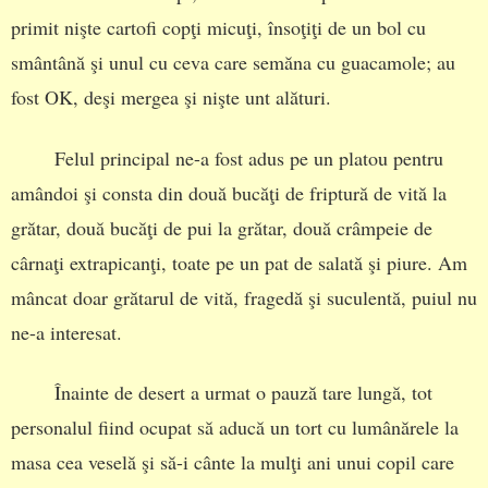
primit nişte cartofi copţi micuţi, însoţiţi de un bol cu
smântână şi unul cu ceva care semăna cu guacamole; au
fost OK, deşi mergea şi nişte unt alături.
Felul principal ne-a fost adus pe un platou pentru
amândoi şi consta din două bucăţi de friptură de vită la
grătar, două bucăţi de pui la grătar, două crâmpeie de
cârnaţi extrapicanţi, toate pe un pat de salată şi piure. Am
mâncat doar grătarul de vită, fragedă şi suculentă, puiul nu
ne-a interesat.
Înainte de desert a urmat o pauză tare lungă, tot
personalul fiind ocupat să aducă un tort cu lumânărele la
masa cea veselă şi să-i cânte la mulţi ani unui copil care