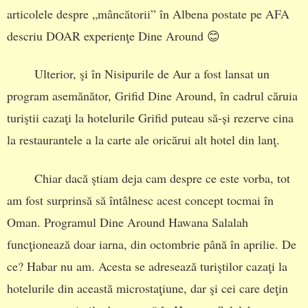
articolele despre „mâncătorii” în Albena postate pe AFA
descriu DOAR experienţe Dine Around 😊
Ulterior, şi în Nisipurile de Aur a fost lansat un
program asemănător, Grifid Dine Around, în cadrul căruia
turiştii cazaţi la hotelurile Grifid puteau să-și rezerve cina
la restaurantele a la carte ale oricărui alt hotel din lanţ.
Chiar dacă ştiam deja cam despre ce este vorba, tot
am fost surprinsă să întâlnesc acest concept tocmai în
Oman. Programul Dine Around Hawana Salalah
funcţionează doar iarna, din octombrie până în aprilie. De
ce? Habar nu am. Acesta se adresează turiştilor cazaţi la
hotelurile din această microstaţiune, dar şi cei care deţin