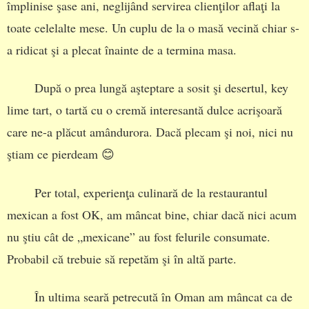
împlinise şase ani, neglijând servirea clienţilor aflaţi la
toate celelalte mese. Un cuplu de la o masă vecină chiar s-
a ridicat şi a plecat înainte de a termina masa.
După o prea lungă aşteptare a sosit şi desertul, key
lime tart, o tartă cu o cremă interesantă dulce acrişoară
care ne-a plăcut amândurora. Dacă plecam şi noi, nici nu
ştiam ce pierdeam 😊
Per total, experienţa culinară de la restaurantul
mexican a fost OK, am mâncat bine, chiar dacă nici acum
nu ştiu cât de „mexicane” au fost felurile consumate.
Probabil că trebuie să repetăm şi în altă parte.
În ultima seară petrecută în Oman am mâncat ca de