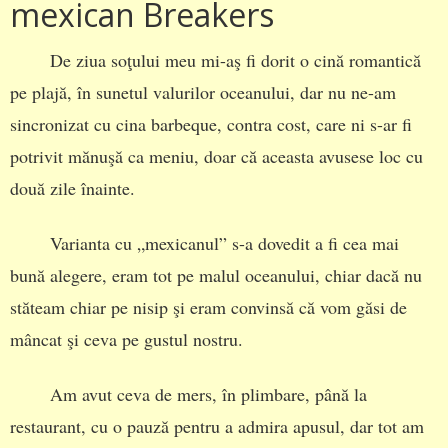
mexican Breakers
De ziua soţului meu mi-aş fi dorit o cină romantică
pe plajă, în sunetul valurilor oceanului, dar nu ne-am
sincronizat cu cina barbeque, contra cost, care ni s-ar fi
potrivit mănuşă ca meniu, doar că aceasta avusese loc cu
două zile înainte.
Varianta cu „mexicanul” s-a dovedit a fi cea mai
bună alegere, eram tot pe malul oceanului, chiar dacă nu
stăteam chiar pe nisip şi eram convinsă că vom găsi de
mâncat şi ceva pe gustul nostru.
Am avut ceva de mers, în plimbare, până la
restaurant, cu o pauză pentru a admira apusul, dar tot am