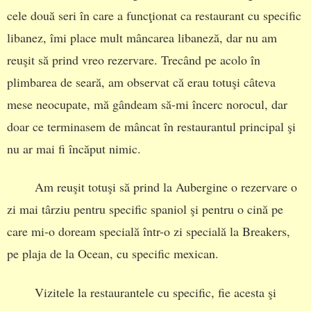
cele două seri în care a funcţionat ca restaurant cu specific
libanez, îmi place mult mâncarea libaneză, dar nu am
reuşit să prind vreo rezervare. Trecând pe acolo în
plimbarea de seară, am observat că erau totuşi câteva
mese neocupate, mă gândeam să-mi încerc norocul, dar
doar ce terminasem de mâncat în restaurantul principal şi
nu ar mai fi încăput nimic.
Am reuşit totuşi să prind la Aubergine o rezervare o
zi mai târziu pentru specific spaniol şi pentru o cină pe
care mi-o doream specială într-o zi specială la Breakers,
pe plaja de la Ocean, cu specific mexican.
Vizitele la restaurantele cu specific, fie acesta şi