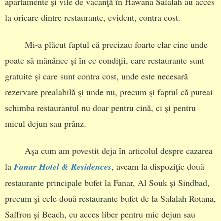
apartamente şi vile de vacanţă în Hawana Salalah au acces
la oricare dintre restaurante, evident, contra cost.
Mi-a plăcut faptul că precizau foarte clar cine unde
poate să mănânce şi în ce condiţii, care restaurante sunt
gratuite şi care sunt contra cost, unde este necesară
rezervare prealabilă şi unde nu, precum şi faptul că puteai
schimba restaurantul nu doar pentru cină, ci şi pentru
micul dejun sau prânz.
Aşa cum am povestit deja în articolul despre cazarea
la
Fanar Hotel & Residences
, aveam la dispoziţie două
restaurante principale bufet la Fanar, Al Souk şi Sindbad,
precum şi cele două restaurante bufet de la Salalah Rotana,
Saffron şi Beach, cu acces liber pentru mic dejun sau