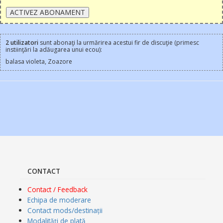
2 utilizatori
sunt abonaţi la urmărirea acestui fir de discuţie (primesc
instiinţări la adăugarea unui ecou):
balasa violeta, Zoazore
CONTACT
Contact / Feedback
Echipa de moderare
Contact mods/destinații
Modalități de plată