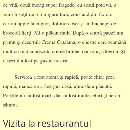
de vită, două bucăţi super fragede, cu sosul potrivit, a
venit însoţit de o minigarnitură, constând din fix doi
cartofi apple la cuptor, doi morcovei şi un bucheţel de
broccoli fierţi. Mi-a plăcut mult. După o scurtă pauză am
primit şi desertul: Crema Catalana, o chestie care seamănă
mult cu mai cunoscuta crème brûlée, dar totuşi diferită. Şi
desertul a fost pe gustul nostru.
Servirea a fost atentă şi rapidă, poate chiar prea
rapidă, mâncarea a fost gustoasă, atmosfera plăcută.
Porţiile nu au fost mari, dar au fost multe feluri şi ne-am
săturat.
Vizita la restaurantul