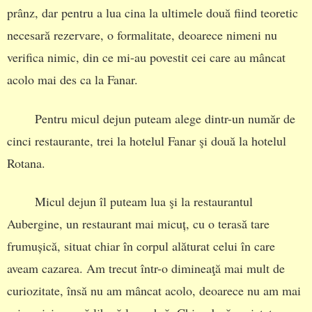
prânz, dar pentru a lua cina la ultimele două fiind teoretic
necesară rezervare, o formalitate, deoarece nimeni nu
verifica nimic, din ce mi-au povestit cei care au mâncat
acolo mai des ca la Fanar.
Pentru micul dejun puteam alege dintr-un număr de
cinci restaurante, trei la hotelul Fanar şi două la hotelul
Rotana.
Micul dejun îl puteam lua şi la restaurantul
Aubergine, un restaurant mai micuț, cu o terasă tare
frumușică, situat chiar în corpul alăturat celui în care
aveam cazarea. Am trecut într-o dimineaţă mai mult de
curiozitate, însă nu am mâncat acolo, deoarece nu am mai