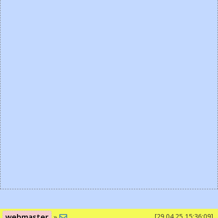
webmaster
»
[29.04.25 15:36:09]