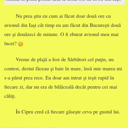
Nu prea ştiu eu cum ai făcut doar două ore cu
avionul din Iaşi cât timp eu am făcut din Bucureşti două
ore şi douăzeci de minute. O fi zburat avionul meu mai
încet?
Vreme de plajă a fost de Sărbători cel puţin, nu
contest, destui făceau şi baie în mare, însă mie marea mi
s-a părut prea rece. Eu doar am intrat şi ieşit rapid în
fiecare zi, dar nu era de bălăceală decât pentru cei mai
căliţi.
În Cipru cred că fiecare găseşte ceva pe gustul lui.