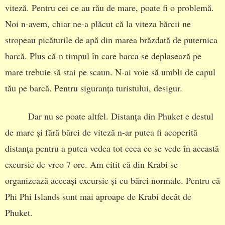
viteză. Pentru cei ce au rău de mare, poate fi o problemă.
Noi n-avem, chiar ne-a plăcut că la viteza bărcii ne
stropeau picăturile de apă din marea brăzdată de puternica
barcă. Plus că-n timpul în care barca se deplasează pe
mare trebuie să stai pe scaun. N-ai voie să umbli de capul
tău pe barcă. Pentru siguranța turistului, desigur.
Dar nu se poate altfel. Distanța din Phuket e destul
de mare și fără bărci de viteză n-ar putea fi acoperită
distanța pentru a putea vedea tot ceea ce se vede în această
excursie de vreo 7 ore. Am citit că din Krabi se
organizează aceeași excursie și cu bărci normale. Pentru că
Phi Phi Islands sunt mai aproape de Krabi decât de
Phuket.