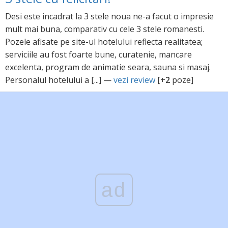
Desi este incadrat la 3 stele noua ne-a facut o impresie
mult mai buna, comparativ cu cele 3 stele romanesti.
Pozele afisate pe site-ul hotelului reflecta realitatea;
serviciile au fost foarte bune, curatenie, mancare
excelenta, program de animatie seara, sauna si masaj.
Personalul hotelului a [...] —
vezi review
[+
2
poze]
ad