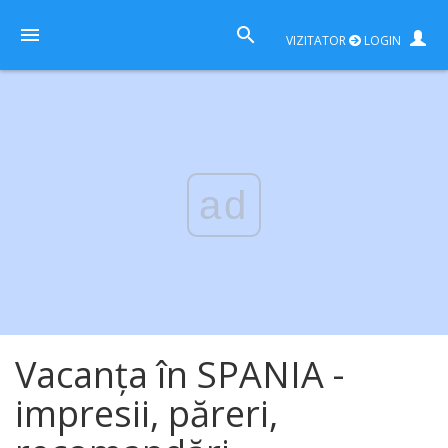
VIZITATOR
LOGIN
ad
Vacanța în SPANIA -
impresii, păreri,