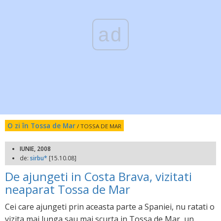
ad
O zi în Tossa de Mar
/ TOSSA DE MAR
IUNIE, 2008
de:
sirbu*
[15.10.08]
De ajungeti in Costa Brava, vizitati
neaparat Tossa de Mar
Cei care ajungeti prin aceasta parte a Spaniei, nu ratati o
vizita mai lunga sau mai scurta in Tossa de Mar, un