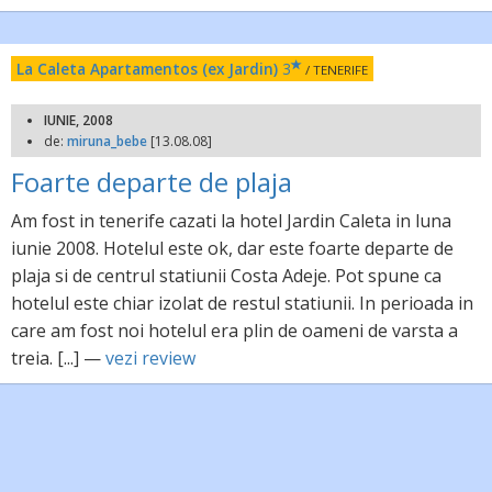
La Caleta Apartamentos (ex Jardin)
3
/ TENERIFE
IUNIE, 2008
de:
miruna_bebe
[13.08.08]
Foarte departe de plaja
Am fost in tenerife cazati la hotel Jardin Caleta in luna
iunie 2008. Hotelul este ok, dar este foarte departe de
plaja si de centrul statiunii Costa Adeje. Pot spune ca
hotelul este chiar izolat de restul statiunii. In perioada in
care am fost noi hotelul era plin de oameni de varsta a
treia. [...] —
vezi review