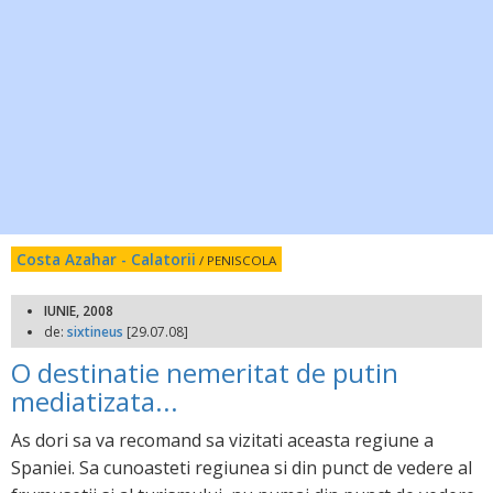
Costa Azahar - Calatorii
/ PENISCOLA
IUNIE, 2008
de:
sixtineus
[29.07.08]
O destinatie nemeritat de putin
mediatizata...
As dori sa va recomand sa vizitati aceasta regiune a
Spaniei. Sa cunoasteti regiunea si din punct de vedere al