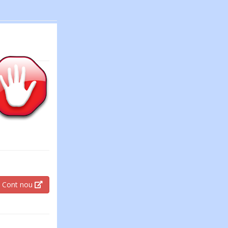
Cont nou