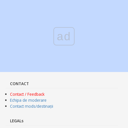
ad
CONTACT
Contact / Feedback
Echipa de moderare
Contact mods/destinații
LEGALs