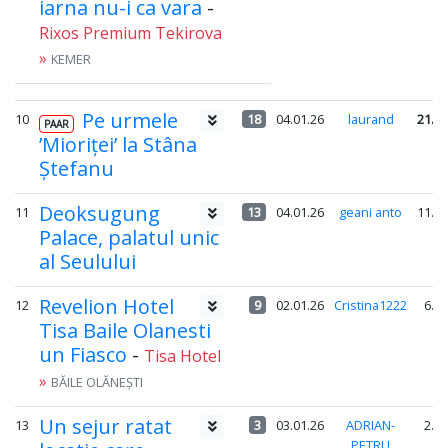
iarna nu-i ca vara
-
Rixos Premium Tekirova
»
KEMER
Pe urmele
10
18
04.01.26
laurand
21.3
PAAR
’Mioriței’ la Stâna
Ștefanu
Deoksugung
11
13
04.01.26
geani anto
11.7
Palace, palatul unic
al Seulului
Revelion Hotel
12
9
02.01.26
Cristina1222
6.3
Tisa Baile Olanesti
un Fiasco
-
Tisa Hotel
»
BĂILE OLĂNEȘTI
Un sejur ratat
13
3
03.01.26
ADRIAN-
2.2
PETRU