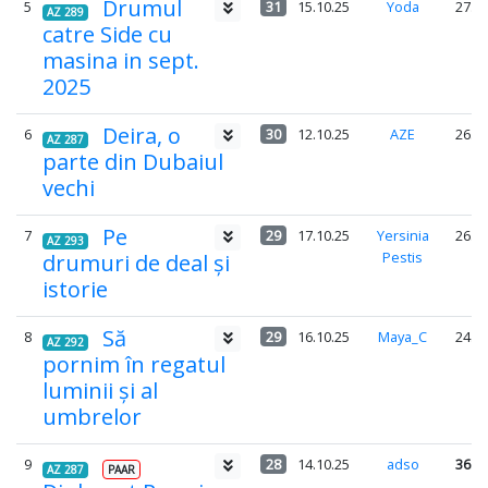
Drumul
5
31
15.10.25
Yoda
27.4
AZ 289
catre Side cu
masina in sept.
2025
Deira, o
6
30
12.10.25
AZE
26.5
AZ 287
parte din Dubaiul
vechi
Pe
7
29
17.10.25
Yersinia
26.1
AZ 293
Pestis
drumuri de deal și
istorie
Să
8
29
16.10.25
Maya_C
24.7
AZ 292
pornim în regatul
luminii și al
umbrelor
9
28
14.10.25
adso
36.4
AZ 287
PAAR